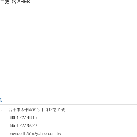
轉手把_鉻 AHEB
訊
:
台中市太平區宜欣十街12巷61號
886-4-22778915
886-4-22775029
provided1261@yahoo.com.tw