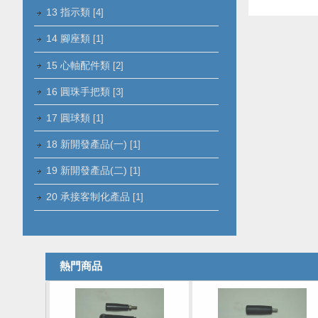
13 指示類
[4]
14 腳座類
[1]
15 心軸配件類
[2]
16 圓珠手把類
[3]
17 圓球類
[1]
18 新開發產品(一)
[1]
19 新開發產品(二)
[1]
20 承接客制化產品
[1]
熱門商品