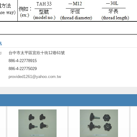
訊
:
台中市太平區宜欣十街12巷61號
886-4-22778915
886-4-22775029
provided1261@yahoo.com.tw