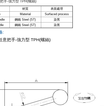
任意把手-強力型 TPH(螺絲)
材質
表面處理
e
Material
Surfaced process
dle
鋼鐵 Steel (ST)
染黑
dle
鋼鐵 Steel (ST)
染黑
格:
3 任意把手-強力型 TPH(螺絲)