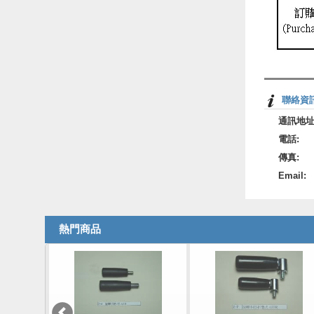
聯絡資
通訊地址
電話:
傳真:
Email:
熱門商品