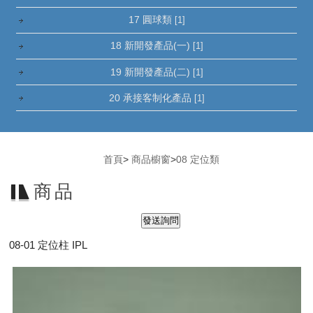
17 圓球類
[1]
18 新開發產品(一)
[1]
19 新開發產品(二)
[1]
20 承接客制化產品
[1]
首頁
>
商品櫥窗
>
08 定位類
商品
08-01 定位柱 IPL