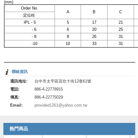
(mm)
Order No.
A
B
C
定位柱
IPL
- 5
5
17
21
- 6
6
20
25
- 8
8
26
31
-10
10
33
31
聯絡資訊
通訊地址:
台中市太平區宜欣十街12巷61號
電話:
886-4-22778915
傳真:
886-4-22775029
Email:
provided1261@yahoo.com.tw
熱門商品