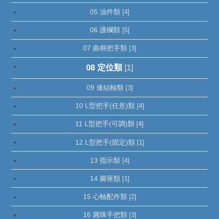
05 油件類
[4]
06 護欄類
[5]
07 曲柄把手類
[3]
08 定位類
[1]
09 連結軸類
[3]
10 L型把手(任意)類
[4]
11 L型把手(可調)類
[4]
12 L型把手(固定)類
[1]
13 指示類
[4]
14 腳座類
[1]
15 心軸配件類
[2]
16 圓珠手把類
[3]